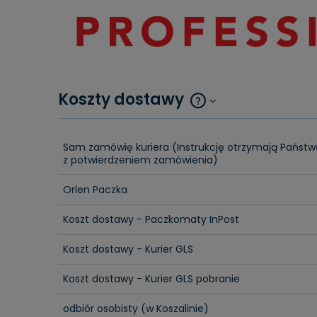
Koszty dostawy
Cena nie zawiera ewen
Sam zamówię kuriera
(Instrukcję otrzymają Państw
kosztów płatności
z potwierdzeniem zamówienia)
Orlen Paczka
Koszt dostawy - Paczkomaty InPost
Koszt dostawy - Kurier GLS
Koszt dostawy - Kurier GLS pobranie
odbiór osobisty
(w Koszalinie)