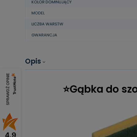
KOLOR DOMINUJĄCY
MODEL
LICZBA WARSTW
GWARANCJA
Opis
SPRAWDŹ OPINIE
⭐Gąbka do szo
4.9