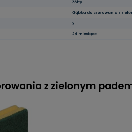
Żółty
Gąbka do szorowania z zielo
2
24 miesiące
rowania z zielonym pade