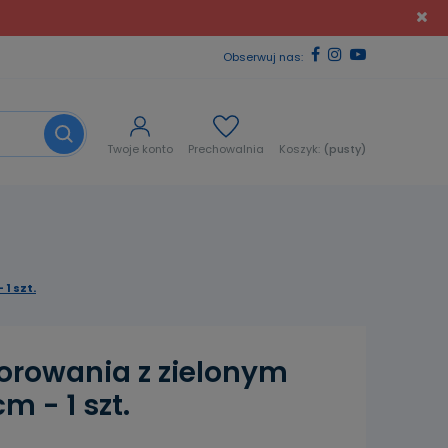
Obserwuj nas:
Twoje konto
Prechowalnia
Koszyk:
(pusty)
1 szt.
orowania z zielonym
 - 1 szt.