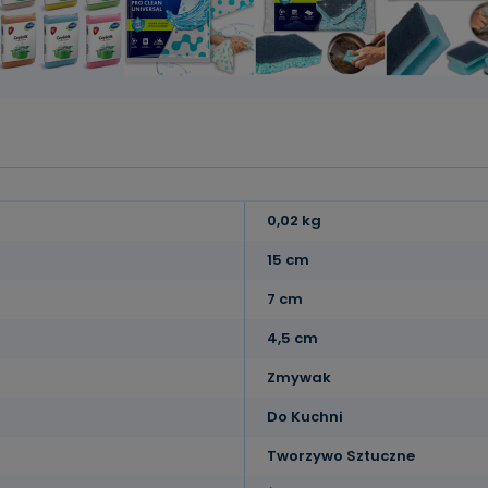
0,02 kg
15 cm
7 cm
4,5 cm
Zmywak
Do Kuchni
Tworzywo Sztuczne