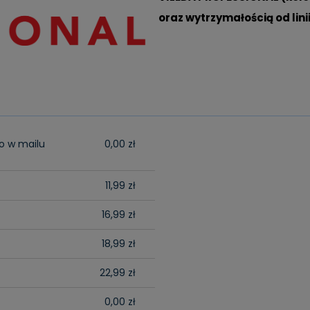
oraz wytrzymałością od lin
tualnych
o w mailu
0,00 zł
11,99 zł
16,99 zł
18,99 zł
22,99 zł
0,00 zł