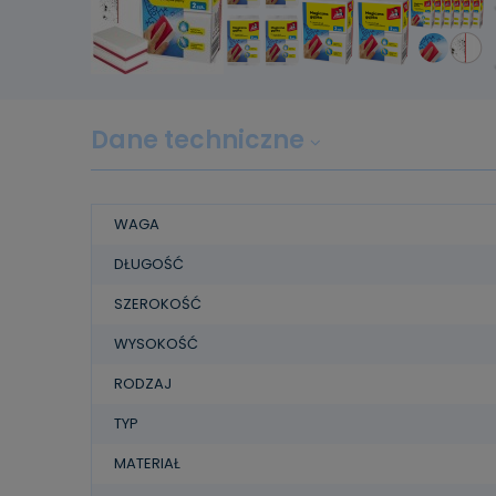
Dane techniczne
WAGA
DŁUGOŚĆ
SZEROKOŚĆ
WYSOKOŚĆ
RODZAJ
TYP
MATERIAŁ