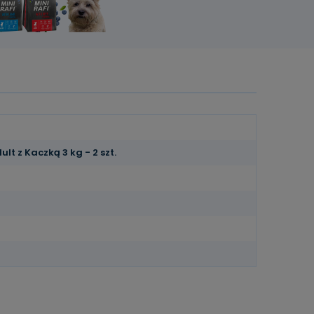
t z Kaczką 3 kg - 2 szt.