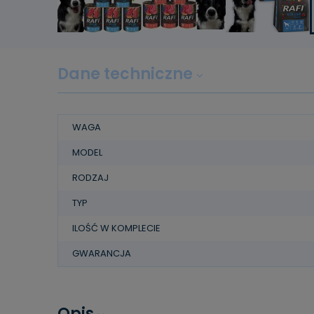
Dane techniczne
WAGA
MODEL
RODZAJ
TYP
ILOŚĆ W KOMPLECIE
GWARANCJA
Opis