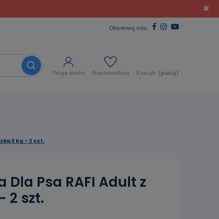
Obserwuj nas:
Twoje konto
Prechowalnia
Koszyk:
(pusty)
ą 3 kg - 2 szt.
Dla Psa RAFI Adult z
 2 szt.