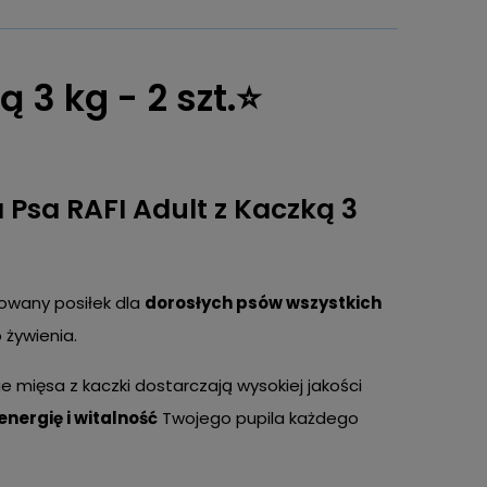
 3 kg - 2 szt.⭐
Psa RAFI Adult z Kaczką 3
sowany posiłek dla
dorosłych psów wszystkich
 żywienia.
e mięsa z kaczki dostarczają wysokiej jakości
energię i witalność
Twojego pupila każdego