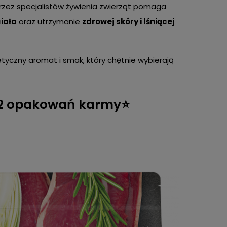
zez specjalistów żywienia zwierząt pomaga
iała
oraz utrzymanie
zdrowej skóry i lśniącej
yczny aromat i smak, który chętnie wybierają
 2 opakowań karmy⭐