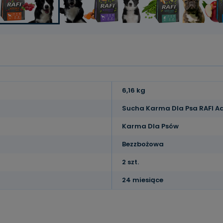
6,16 kg
Sucha Karma Dla Psa RAFI Adul
Karma Dla Psów
Bezzbożowa
2 szt.
24 miesiące