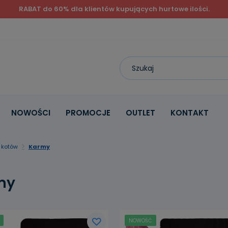
RABAT do 60% dla klientów kupujących hurtowe ilości.
NOWOŚCI
PROMOCJE
OUTLET
KONTAKT
 kotów
Karmy
my
NOWOŚĆ