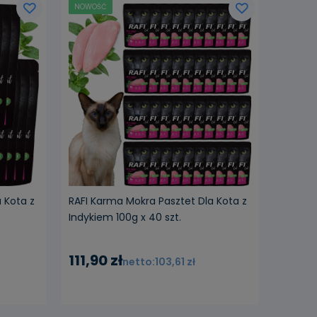
NOWOŚĆ
 Kota z
RAFI Karma Mokra Pasztet Dla Kota z
Indykiem 100g x 40 szt.
111,90 zł
103,61 zł