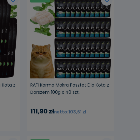
 Kota z
RAFI Karma Mokra Pasztet Dla Kota z
Dorszem 100g x 40 szt.
111,90 zł
103,61 zł