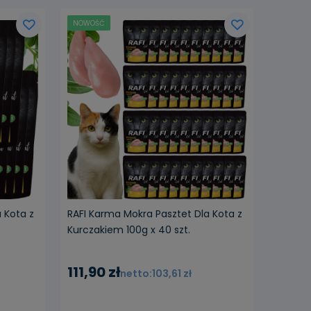
NOWOŚĆ
 Kota z
RAFI Karma Mokra Pasztet Dla Kota z
Kurczakiem 100g x 40 szt.
111,90 zł
103,61 zł