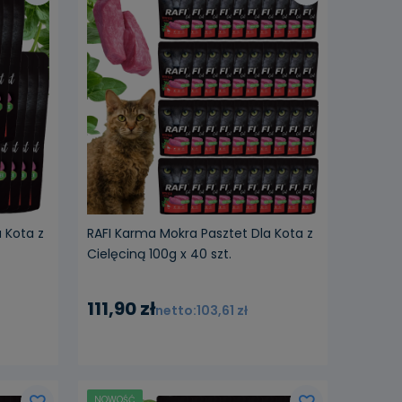
 Kota z
RAFI Karma Mokra Pasztet Dla Kota z
Cielęciną 100g x 40 szt.
111,90 zł
103,61 zł
NOWOŚĆ