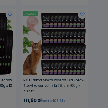
NOWOŚĆ
a Kotów
RAFI Karma Mokra Pasztet Dla Kotów
00g x 10
Sterylizowanych z Królikiem 100g x
40 szt.
111,90 zł
103,61 zł