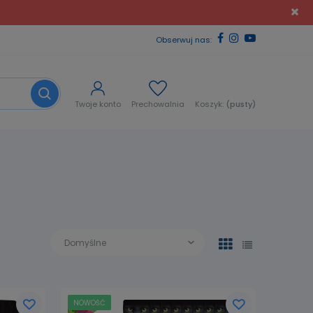
Obserwuj nas:
Twoje konto
Prechowalnia
Koszyk:
(pusty)
NOWOŚĆ