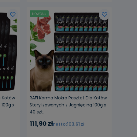
NOWOŚĆ
a Kotów
RAFI Karma Mokra Pasztet Dla Kotów
 100g x
Sterylizowanych z Jagnięciną 100g x
40 szt.
111,90 zł
103,61 zł