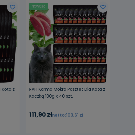
NOWOŚĆ
 Kota z
RAFI Karma Mokra Pasztet Dla Kota z
Kaczką 100g x 40 szt.
111,90 zł
103,61 zł