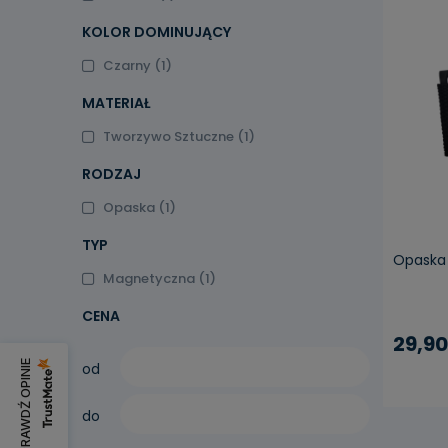
KOLOR DOMINUJĄCY
Czarny
(1)
MATERIAŁ
Tworzywo Sztuczne
(1)
RODZAJ
Opaska
(1)
TYP
Opaska
Magnetyczna
(1)
CENA
29,90
SPRAWDŹ OPINIE
od
do