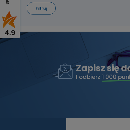
Filtruj
4.9
Zapisz się 
I odbierz
1 000 pun