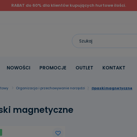
RABAT do 60% dla klientów kupujących hurtowe ilości.
NOWOŚCI
PROMOCJE
OUTLET
KONTAKT
atowy
Organizacja i przechowywanie narzędzi
Opaski magnetyczne
ski magnetyczne