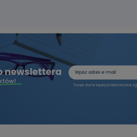
do newslettera
któw!
Twoje dane będą przetwarzane zg