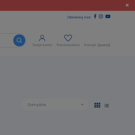
Obserwuj nas:
Twoje konto
Prechowalnia
Koszyk:
(pusty)