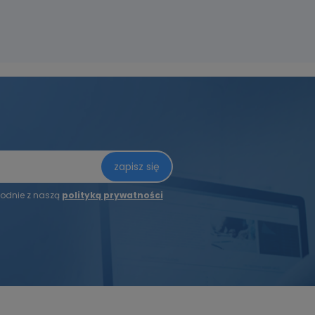
zapisz się
odnie z naszą
polityką prywatności