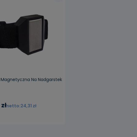
 Magnetyczna Na Nadgarstek
 zł
24,31 zł