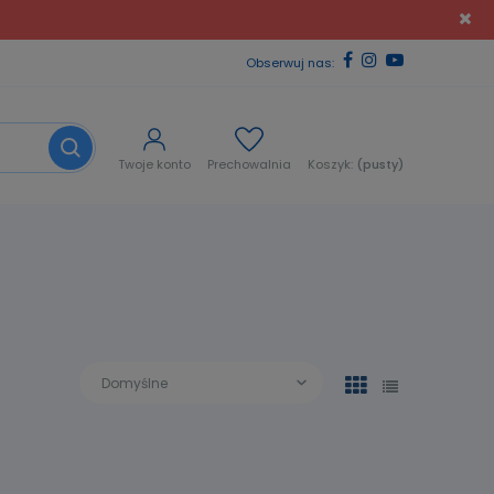
Obserwuj nas:
Twoje konto
Prechowalnia
Koszyk:
(pusty)