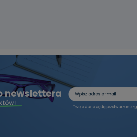
do newslettera
któw!
Twoje dane będą przetwarzane zg