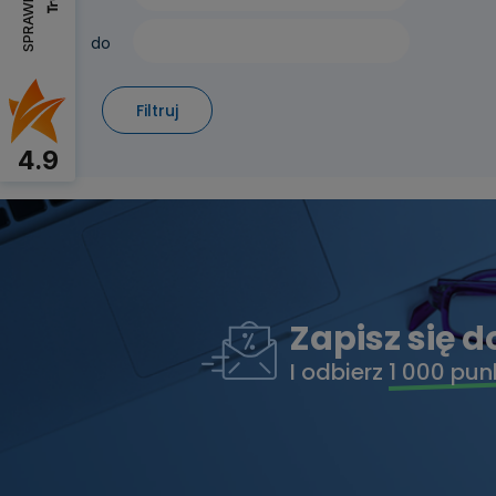
do
Filtruj
4.9
Zapisz się 
I odbierz
1 000 pun