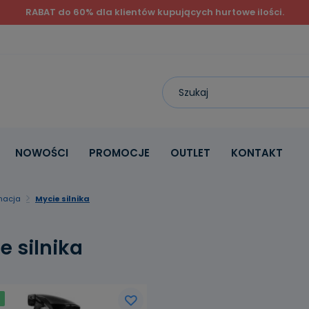
RABAT do 60% dla klientów kupujących hurtowe ilości.
NOWOŚCI
PROMOCJE
OUTLET
KONTAKT
gnacja
Mycie silnika
e silnika