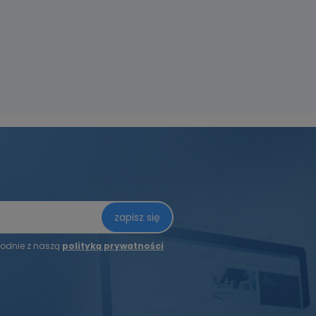
zapisz się
odnie z naszą
polityką prywatności