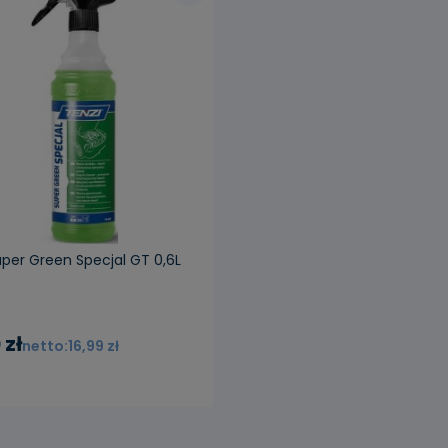
uper Green Specjal GT 0,6L
 zł
16,99 zł