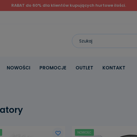
RABAT do 60% dla klientów kupujących hurtowe ilości.
NOWOŚCI
PROMOCJE
OUTLET
KONTAKT
atory
NOWOŚĆ