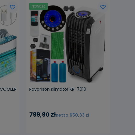
NOWOŚĆ
powiadom o dostępności
R COOLER
Ravanson Klimator KR-7010
799,90 zł
650,33 zł