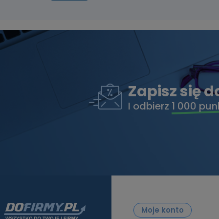
Zapisz się 
I odbierz
1 000 pun
Moje konto