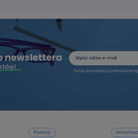
do newslettera
któw!
Twoje dane będą przetwarzane zg
Pomoc
Informac