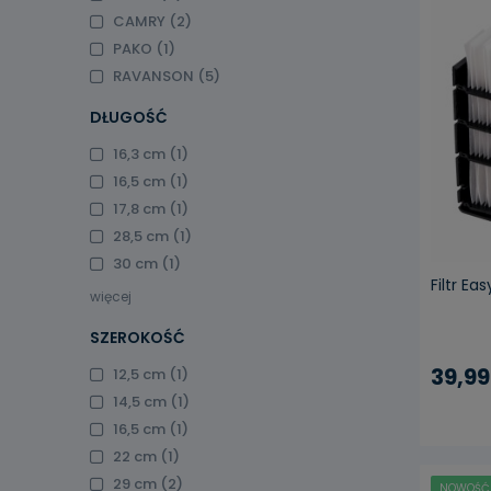
CAMRY
(2)
PAKO
(1)
RAVANSON
(5)
pow
DŁUGOŚĆ
16,3 cm
(1)
16,5 cm
(1)
17,8 cm
(1)
28,5 cm
(1)
30 cm
(1)
Filtr Ea
więcej
SZEROKOŚĆ
39,99
12,5 cm
(1)
14,5 cm
(1)
16,5 cm
(1)
22 cm
(1)
29 cm
(2)
NOWOŚĆ