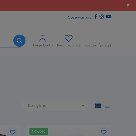
Obserwuj nas:
Twoje konto
Prechowalnia
Koszyk:
(pusty)
NOWOŚĆ