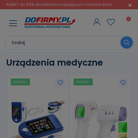
RABAT do 60% dla klientów kupujących hurtowe ilości.
Urządzenia medyczne
NOWOŚĆ
NOWOŚĆ