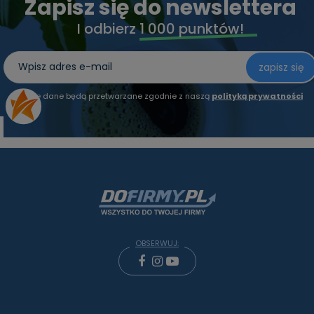
Zapisz się do newslettera
I odbierz
1 000 punktów!
zapisz się
Twoje dane będą przetwarzane zgodnie z naszą
polityką prywatności
OBSERWUJ: