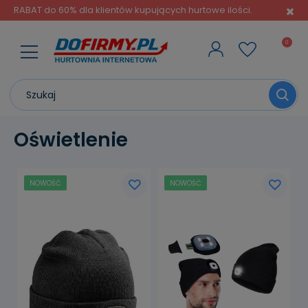
RABAT do 60% dla klientów kupujących hurtowe ilości.
Oświetlenie
NOWOŚĆ
NOWOŚĆ