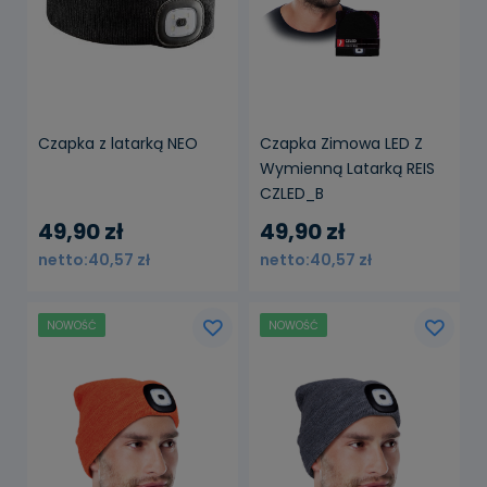
Czapka z latarką NEO
Czapka Zimowa LED Z
Wymienną Latarką REIS
CZLED_B
49,90 zł
49,90 zł
40,57 zł
40,57 zł
NOWOŚĆ
NOWOŚĆ