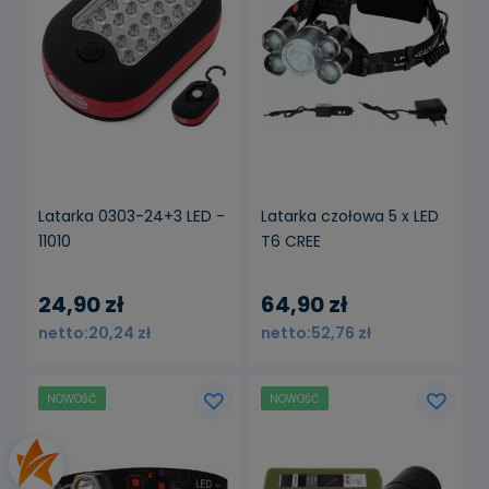
powiadom o
dostępności
Latarka 0303-24+3 LED -
Latarka czołowa 5 x LED
11010
T6 CREE
24,90 zł
64,90 zł
20,24 zł
52,76 zł
NOWOŚĆ
NOWOŚĆ