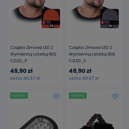
Czapka Zimowa LED Z
Czapka Zimowa LED Z
Wymienną Latarką REIS
Wymienną Latarką REIS
CZLED_P
CZLED_S
49,90 zł
49,90 zł
40,57 zł
40,57 zł
NOWOŚĆ
NOWOŚĆ