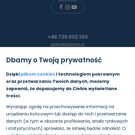
+48 739 002 100
sklep@dofirmy.pl
Dbamy o Twoją prywatność
Moje konto
Dzięki
plikom cookies
i technologiom pokrewnym
oraz przetwarzaniu Twoich danych, możemy
Pomoc
zapewnić, że dopasujemy do Ciebie wyświetlane
treści.
Informacje
Wyrażając zgodę na przechowywanie informacji na
O nas
urządzeniu końcowym lub dostęp do nich i przetwarzanie
danych (w tym w obszarze profilowania, analiz rynkowych
i statystycznych) sprawiasz, że łatwiej będzie odnaleźć Ci