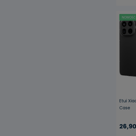
NOWOŚĆ
Etui Xi
Case
26,90