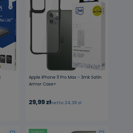
k
Apple iPhone 11 Pro Max - 3mk Satin
Armor Case+
29,99 zł
24,38 zł
NOWOŚĆ