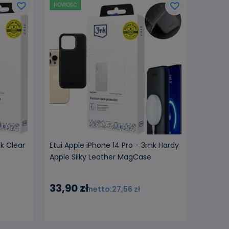
NOWOŚĆ
k Clear
Etui Apple iPhone 14 Pro - 3mk Hardy
Apple Silky Leather MagCase
33,90 zł
27,56 zł