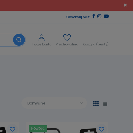
Obserwuj nas:
Twoje konto
Prechowalnia
Koszyk:
(pusty)
NOWOŚĆ