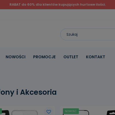
RABAT do 60% dla klientów kupujących hurtowe ilości.
NOWOŚCI
PROMOCJE
OUTLET
KONTAKT
fony i Akcesoria
NOWOŚĆ