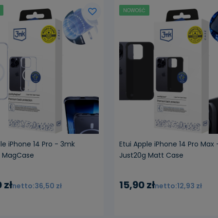
NOWOŚĆ
ple iPhone 14 Pro - 3mk
Etui Apple iPhone 14 Pro Max
g MagCase
Just20g Matt Case
 zł
15,90 zł
36,50 zł
12,93 zł