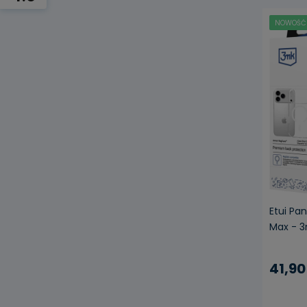
NOWOŚĆ
Etui Pa
Max - 
41,90