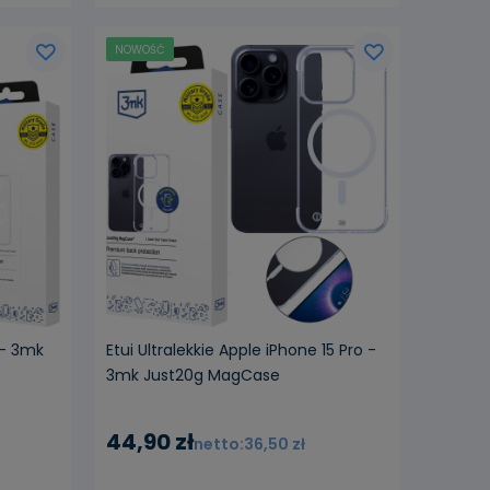
NOWOŚĆ
ości
 - 3mk
Etui Ultralekkie Apple iPhone 15 Pro -
3mk Just20g MagCase
44,90 zł
36,50 zł