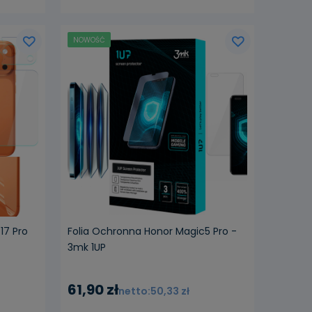
NOWOŚĆ
17 Pro
Folia Ochronna Honor Magic5 Pro -
3mk 1UP
61,90 zł
50,33 zł