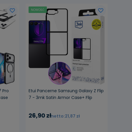
NOWOŚĆ
7 Pro
Etui Pancerne Samsung Galaxy Z Flip
Case
7 - 3mk Satin Armor Case+ Flip
26,90 zł
21,87 zł