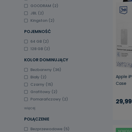
GOODRAM
(2)
JBL
(2)
Kingston
(2)
POJEMNOŚĆ
64 GB
(2)
128 GB
(2)
KOLOR DOMINUJĄCY
Bezbarwny
(36)
Apple i
Biały
(2)
Case
Czarny
(15)
Grafitowy
(2)
Pomarańczowy
(2)
29,99
więcej
POŁĄCZENIE
Bezprzewodowe
(5)
NOWOŚĆ