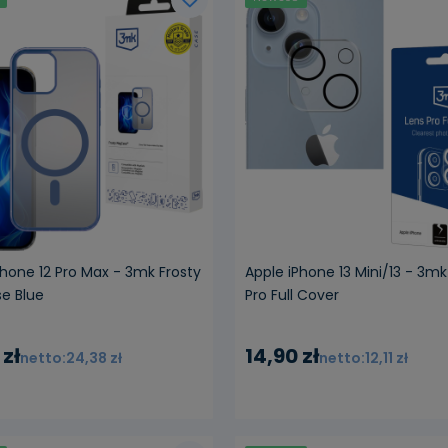
powiadom o dostępn
Phone 12 Pro Max - 3mk Frosty
Apple iPhone 13 Mini/13 - 3mk
e Blue
Pro Full Cover
 zł
14,90 zł
24,38 zł
12,11 zł