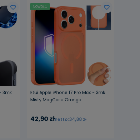
NOWOŚĆ
 - 3mk
Etui Apple iPhone 17 Pro Max - 3mk
Misty MagCase Orange
42,90 zł
34,88 zł