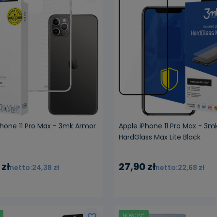
Phone 11 Pro Max - 3mk Armor
Apple iPhone 11 Pro Max - 3m
HardGlass Max Lite Black
 zł
27,90 zł
24,38 zł
22,68 zł
NOWOŚĆ