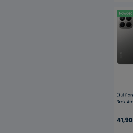
NOWOŚĆ
Etui Pa
3mk Ar
41,90