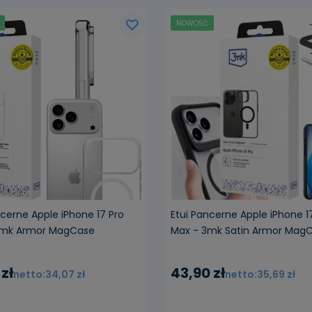
NOWOŚĆ
ncerne Apple iPhone 17 Pro
Etui Pancerne Apple iPhone 1
3mk Armor MagCase
Max - 3mk Satin Armor Mag
 zł
43,90 zł
34,07 zł
35,69 zł