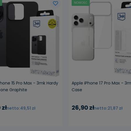
NOWOŚĆ
Phone 15 Pro Max - 3mk Hardy
Apple iPhone 17 Pro Max - 3m
cone Graphite
Case
 zł
26,90 zł
49,51 zł
21,87 zł