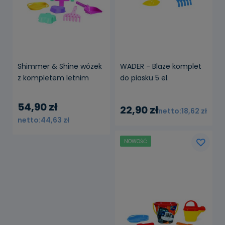
Shimmer & Shine wózek
WADER - Blaze komplet
z kompletem letnim
do piasku 5 el.
54,90 zł
22,90 zł
18,62 zł
44,63 zł
NOWOŚĆ