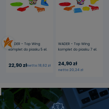
dostępności
WADER - Top Wing
WADER - Top Wing
komplet do piasku 5 el.
komplet do piasku 7 el.
24,90 zł
22,90 zł
18,62 zł
20,24 zł