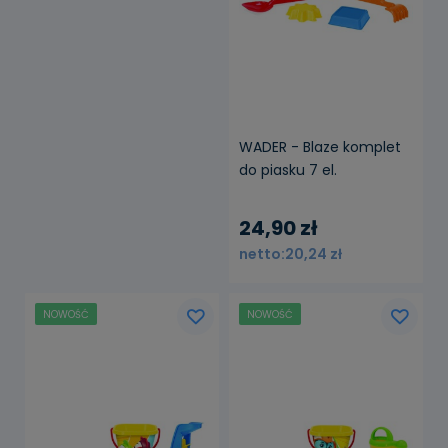
WADER - Blaze komplet
do piasku 7 el.
24,90 zł
20,24 zł
NOWOŚĆ
NOWOŚĆ
powiadom o