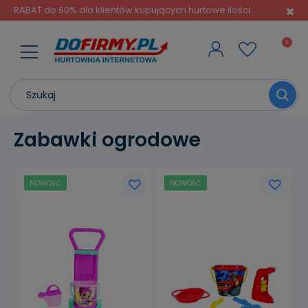
RABAT do 60% dla klientów kupujących hurtowe ilości.
Zabawki ogrodowe
NOWOŚĆ
NOWOŚĆ
powiadom o
dostępności