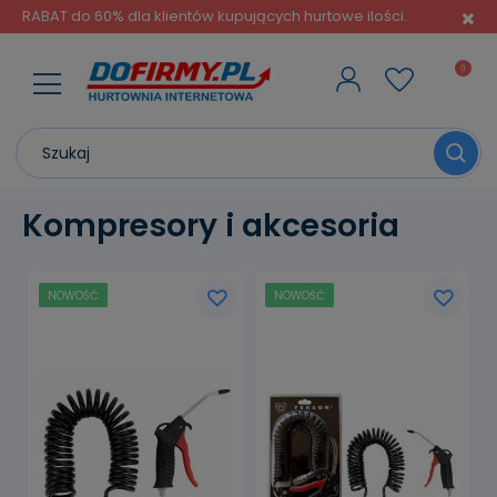
RABAT do 60% dla klientów kupujących hurtowe ilości.
Kompresory i akcesoria
NOWOŚĆ
NOWOŚĆ