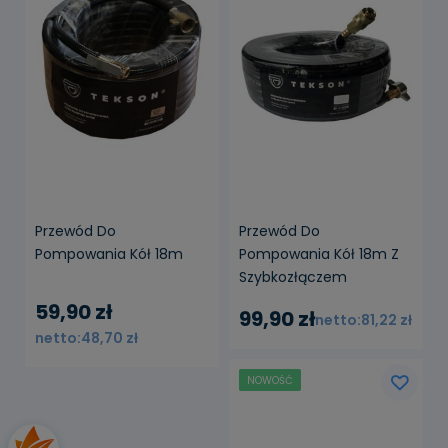
Przewód Do
Przewód Do
Pompowania Kół 18m
Pompowania Kół 18m Z
Szybkozłączem
59,90 zł
99,90 zł
81,22 zł
48,70 zł
NOWOŚĆ