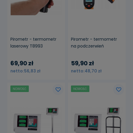
Pirometr - termometr
Pirometr - termometr
laserowy T8993
na podczerwień
69,90 zł
59,90 zł
56,83 zł
48,70 zł
NOWOŚĆ
NOWOŚĆ