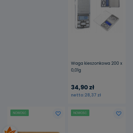
Waga kieszonkowa 200 x
0,01g
34,90 zł
28,37 zł
NOWOŚĆ
NOWOŚĆ