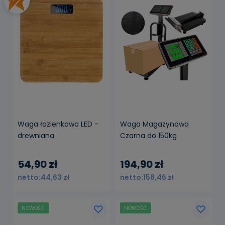
Waga łazienkowa LED -
Waga Magazynowa
drewniana
Czarna do 150kg
54,90 zł
194,90 zł
44,63 zł
158,46 zł
NOWOŚĆ
NOWOŚĆ