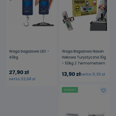
Waga bagażowa LED -
Waga Bagażowa Naxan
40kg
Hakowa Turystyczna 10g
- 50kg Z Termometrem
ALP-T-091
27,90 zł
13,90 zł
11,30 zł
22,68 zł
NOWOŚĆ