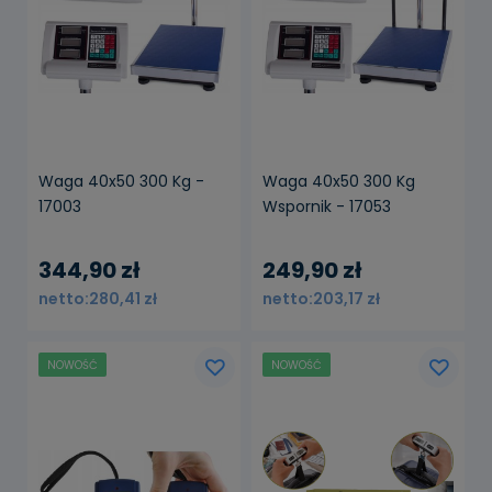
Waga 40x50 300 Kg -
Waga 40x50 300 Kg
17003
Wspornik - 17053
344,90 zł
249,90 zł
280,41 zł
203,17 zł
NOWOŚĆ
NOWOŚĆ