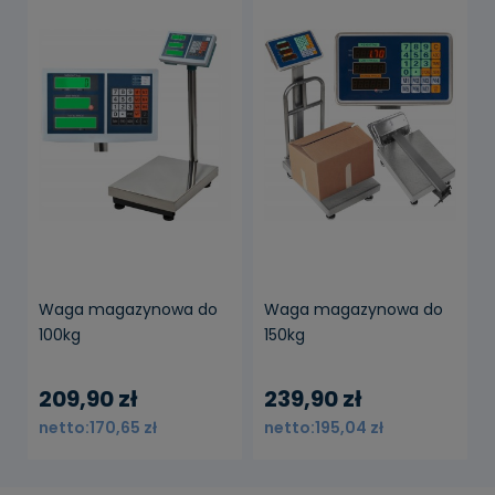
powiadom o
powiadom o
dostępności
dostępności
Waga magazynowa do
Waga magazynowa do
100kg
150kg
209,90 zł
239,90 zł
170,65 zł
195,04 zł