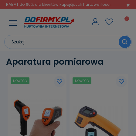
RABAT do 60% dla klientów kupujących hurtowe ilości.
Aparatura pomiarowa
NOWOŚĆ
NOWOŚĆ
powiadom o
dostępności