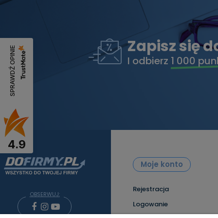
Zapisz się 
SPRAWDŹ OPINIE
I odbierz
1 000 pun
4.9
Moje konto
Rejestracja
OBSERWUJ:
Logowanie