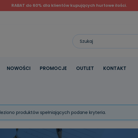
RABAT do 60% dla klientów kupujących hurtowe ilości.
NOWOŚCI
PROMOCJE
OUTLET
KONTAKT
leziono produktów spełniających podane kryteria.