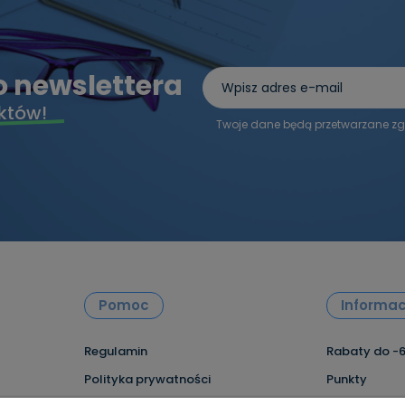
do newslettera
któw!
Twoje dane będą przetwarzane zg
Pomoc
Informac
Regulamin
Rabaty do -
Polityka prywatności
Punkty