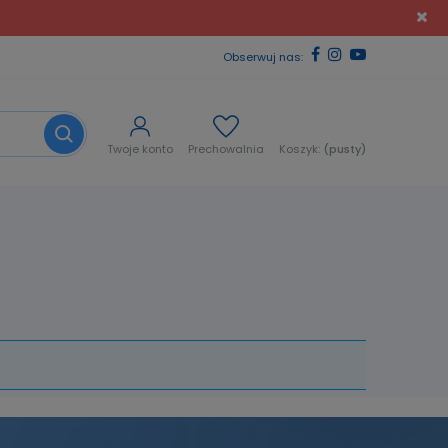
Obserwuj nas:
Twoje konto
Prechowalnia
Koszyk:
(pusty)