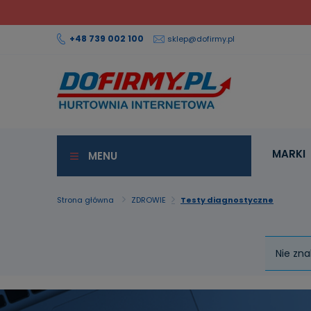
+48 739 002 100
sklep@dofirmy.pl
MARKI
MENU
Strona główna
ZDROWIE
Testy diagnostyczne
Nie zna