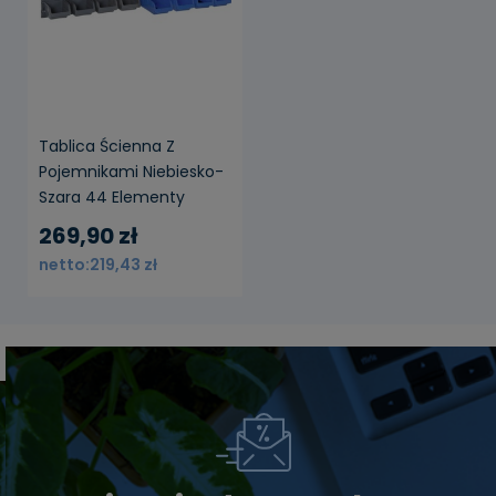
Tablica Ścienna Z
Pojemnikami Niebiesko-
Szara 44 Elementy
269,90 zł
219,43 zł