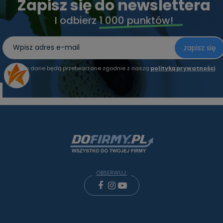
Zapisz się do newslettera
I odbierz
1 000 punktów!
zapisz się
Twoje dane będą przetwarzane zgodnie z naszą
polityką prywatności
OBSERWUJ: