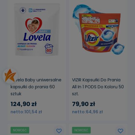
powiadom o
dostępności
Lovela Baby uniwersalne
VIZIR Kapsułki Do Prania
kapsułki do prania 60
All In 1 PODS Do Koloru 50
sztuk
szt.
124,90 zł
79,90 zł
101,54 zł
64,96 zł
NOWOŚĆ
NOWOŚĆ