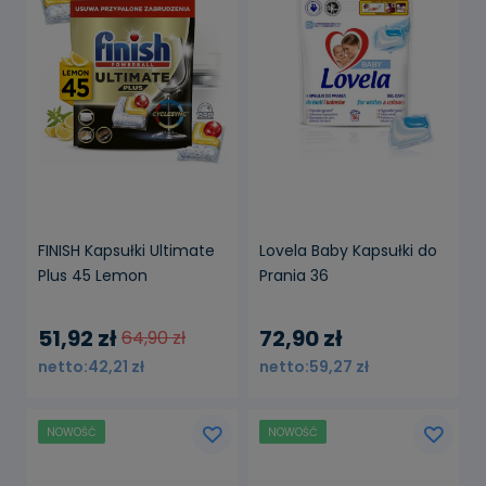
FINISH Kapsułki Ultimate
Lovela Baby Kapsułki do
Plus 45 Lemon
Prania 36
51,92 zł
72,90 zł
64,90 zł
42,21 zł
59,27 zł
NOWOŚĆ
NOWOŚĆ