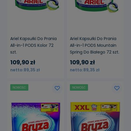
Ariel Kapsułki Do Prania
Ariel Kapsułki Do Prania
All-in-1 PODS Kolor 72
All-in-1 PODS Mountain
szt.
Spring Do Białego 72 szt.
109,90 zł
109,90 zł
89,35 zł
89,35 zł
NOWOŚĆ
NOWOŚĆ