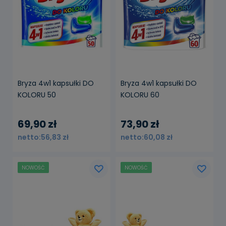
Bryza 4w1 kapsułki DO
Bryza 4w1 kapsułki DO
KOLORU 50
KOLORU 60
69,90 zł
73,90 zł
56,83 zł
60,08 zł
NOWOŚĆ
NOWOŚĆ