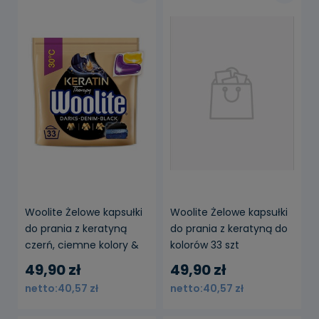
Woolite Żelowe kapsułki
Woolite Żelowe kapsułki
do prania z keratyną
do prania z keratyną do
czerń, ciemne kolory &
kolorów 33 szt
jeans 33 szt.
49,90 zł
49,90 zł
40,57 zł
40,57 zł