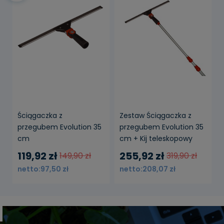
Ściągaczka z
Zestaw Ściągaczka z
przegubem Evolution 35
przegubem Evolution 35
cm
cm + Kij teleskopowy
Evolution / 2x1,25 m
119,92 zł
255,92 zł
149,90 zł
319,90 zł
97,50 zł
208,07 zł