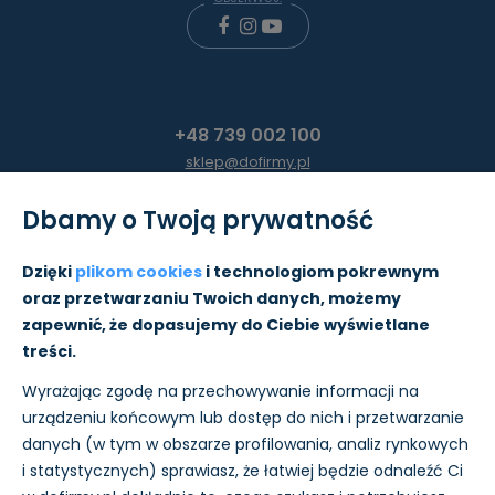
+48 739 002 100
sklep@dofirmy.pl
Dbamy o Twoją prywatność
Moje konto
Dzięki
plikom cookies
i technologiom pokrewnym
oraz przetwarzaniu Twoich danych, możemy
Pomoc
zapewnić, że dopasujemy do Ciebie wyświetlane
treści.
Informacje
Wyrażając zgodę na przechowywanie informacji na
O nas
urządzeniu końcowym lub dostęp do nich i przetwarzanie
danych (w tym w obszarze profilowania, analiz rynkowych
i statystycznych) sprawiasz, że łatwiej będzie odnaleźć Ci