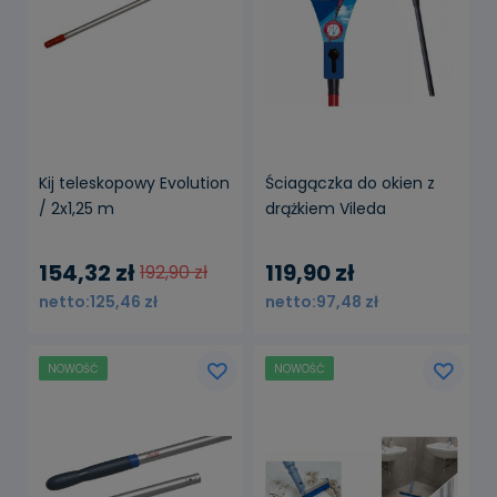
Kij teleskopowy Evolution
Ściagączka do okien z
/ 2x1,25 m
drążkiem Vileda
154,32 zł
119,90 zł
192,90 zł
125,46 zł
97,48 zł
NOWOŚĆ
NOWOŚĆ