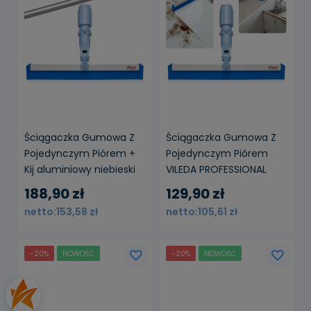
Ściągaczka Gumowa Z
Ściągaczka Gumowa Z
Pojedynczym Piórem +
Pojedynczym Piórem
Kij aluminiowy niebieski
VILEDA PROFESSIONAL
188,90 zł
129,90 zł
153,58 zł
105,61 zł
-20%
NOWOŚĆ
-20%
NOWOŚĆ