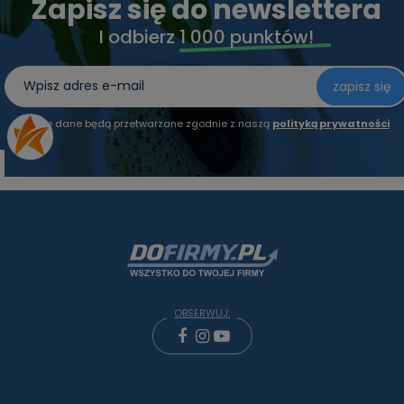
Zapisz się do newslettera
I odbierz
1 000 punktów!
zapisz się
Twoje dane będą przetwarzane zgodnie z naszą
polityką prywatności
OBSERWUJ: