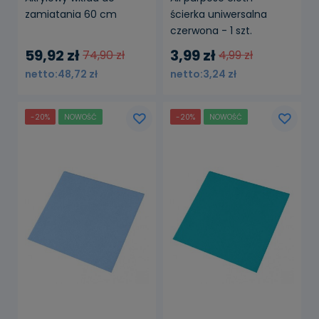
zamiatania 60 cm
ścierka uniwersalna
czerwona - 1 szt.
59,92 zł
3,99 zł
74,90 zł
4,99 zł
48,72 zł
3,24 zł
-20%
NOWOŚĆ
-20%
NOWOŚĆ