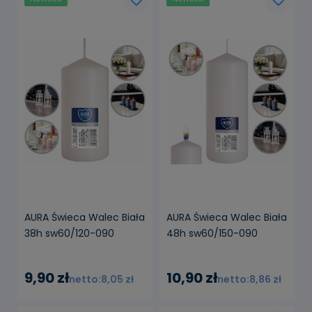
AURA Świeca Walec Biała
AURA Świeca Walec Biała
38h sw60/120-090
48h sw60/150-090
9,90 zł
10,90 zł
8,05 zł
8,86 zł