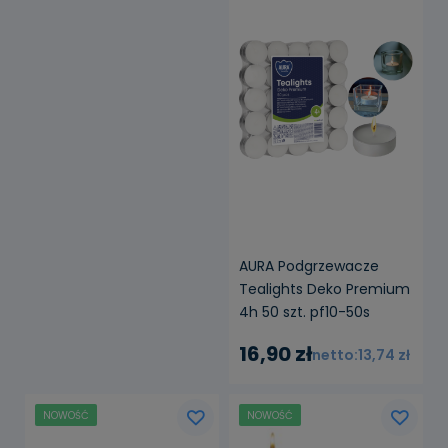
AURA Podgrzewacze
Tealights Deko Premium
4h 50 szt. pf10-50s
16,90 zł
13,74 zł
NOWOŚĆ
NOWOŚĆ