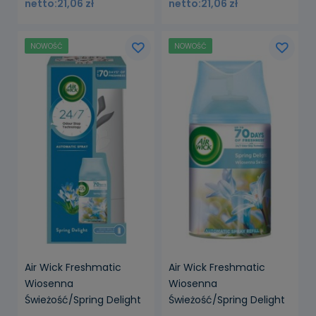
21,06 zł
21,06 zł
NOWOŚĆ
NOWOŚĆ
powiadom o
dostępności
Air Wick Freshmatic
Air Wick Freshmatic
Wiosenna
Wiosenna
Świeżość/Spring Delight
Świeżość/Spring Delight