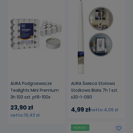
AURA Podgrzewacze
AURA Świeca Stołowa
Tealights Mini Premium
Stożkowa Biała 7h 1 szt.
3h 100 szt. pf8-100s
s30-1-090
23,90 zł
4,99 zł
4,06 zł
19,43 zł
NOWOŚĆ