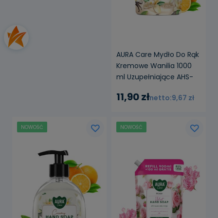
AURA Care Mydło Do Rąk
Kremowe Wanilia 1000
ml Uzupełniające AHS-
002-003
11,90 zł
9,67 zł
NOWOŚĆ
NOWOŚĆ
powiadom o
dostępności