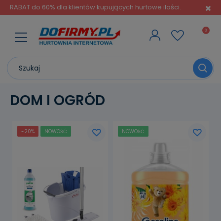
RABAT do 60% dla klientów kupujących hurtowe ilości.
DOM I OGRÓD
-20%
NOWOŚĆ
NOWOŚĆ