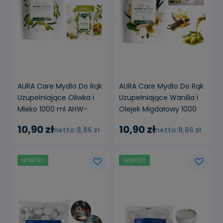
AURA Care Mydło Do Rąk
AURA Care Mydło Do Rąk
Uzupełniające Oliwka i
Uzupełniające Wanilia i
Mleko 1000 ml AHW-
Olejek Migdałowy 1000
002-005
ml AHW-002-003
10,90 zł
10,90 zł
8,86 zł
8,86 zł
NOWOŚĆ
NOWOŚĆ