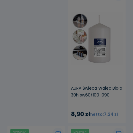
AURA Świeca Walec Biała
30h sw60/100-090
8,90 zł
7,24 zł
NOWOŚĆ
NOWOŚĆ