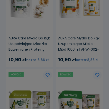
AURA Care Mydło Do Rąk
AURA Care Mydło Do Rąk
Uzupełniające Mleczko
Uzupełniające Mleko i
Bawełniane i Proteiny
Miód 1000 ml AHW-002-
1000 ml AHW-002-004
006
10,90 zł
10,90 zł
8,86 zł
8,86 zł
NOWOŚĆ
NOWOŚĆ