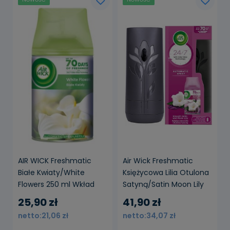
AIR WICK Freshmatic
Air Wick Freshmatic
Białe Kwiaty/White
Księżycowa Lilia Otulona
Flowers 250 ml Wkład
Satyną/Satin Moon Lily
250 ml Komplet
25,90 zł
41,90 zł
21,06 zł
34,07 zł