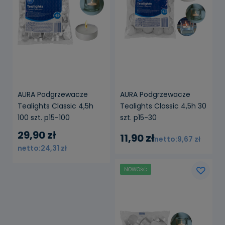
AURA Podgrzewacze
AURA Podgrzewacze
Tealights Classic 4,5h
Tealights Classic 4,5h 30
100 szt. p15-100
szt. p15-30
29,90 zł
11,90 zł
9,67 zł
24,31 zł
NOWOŚĆ