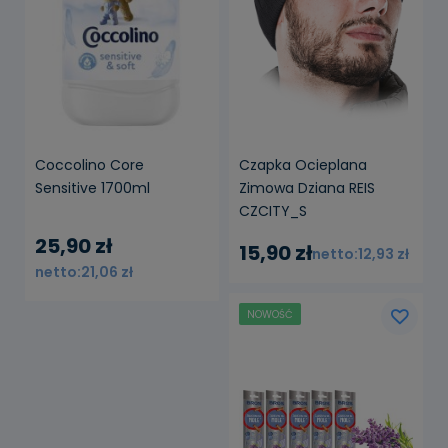
Coccolino Core
Czapka Ocieplana
Sensitive 1700ml
Zimowa Dziana REIS
CZCITY_S
25,90 zł
15,90 zł
12,93 zł
21,06 zł
NOWOŚĆ