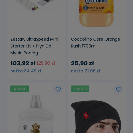
Zestaw UltraSpeed Mini
Coccolino Core Orange
Starter Kit + Płyn Do
Rush 1700ml
Mycia Podłóg
103,92 zł
25,90 zł
129,90 zł
84,49 zł
21,06 zł
NOWOŚĆ
NOWOŚĆ
powiadom o
dostępności