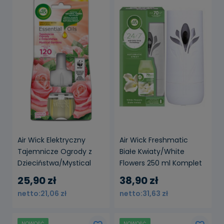
Air Wick Elektryczny
Air Wick Freshmatic
Tajemnicze Ogrody z
Białe Kwiaty/White
Dzieciństwa/Mystical
Flowers 250 ml Komplet
Gardens 19 ml Wkład
25,90 zł
38,90 zł
21,06 zł
31,63 zł
NOWOŚĆ
NOWOŚĆ