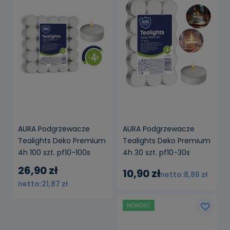
AURA Podgrzewacze
AURA Podgrzewacze
Tealights Deko Premium
Tealights Deko Premium
4h 100 szt. pf10-100s
4h 30 szt. pf10-30s
26,90 zł
10,90 zł
8,86 zł
21,87 zł
NOWOŚĆ