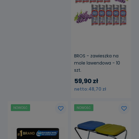
BROS - zawieszka na
mole lawendowa - 10
szt.
59,90 zł
48,70 zł
NOWOŚĆ
NOWOŚĆ