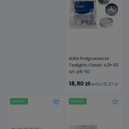
AURA Podgrzewacze
Tealights Classic 4,5h 50
szt. p15-50
18,90 zł
15,37 zł
NOWOŚĆ
NOWOŚĆ