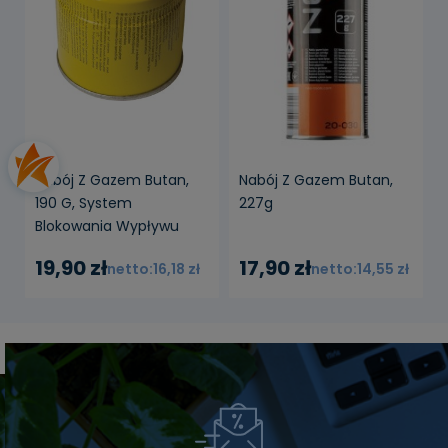
Nabój Z Gazem Butan,
Nabój Z Gazem Butan,
190 G, System
227g
Blokowania Wypływu
Gazu
19,90 zł
17,90 zł
16,18 zł
14,55 zł