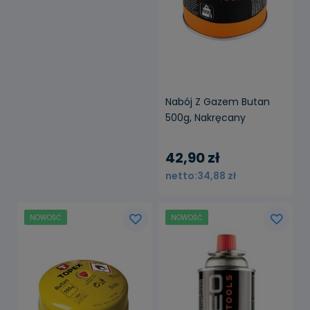
Nabój Z Gazem Butan
500g, Nakręcany
42,90 zł
34,88 zł
NOWOŚĆ
NOWOŚĆ