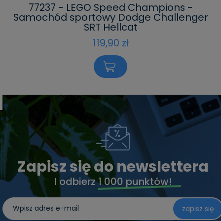
77237 - LEGO Speed Champions -
Samochód sportowy Dodge Challenger
SRT Hellcat
119,90 zł
Zapisz się do newslettera
I odbierz
1 000 punktów!
zapisz się