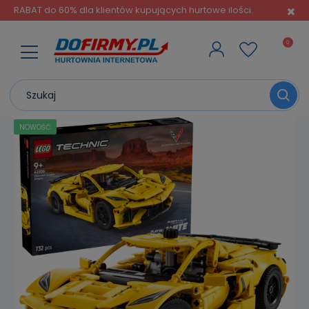
RABAT do 60% dla klientów kupujących hurtowe ilości.
NOWOŚĆ