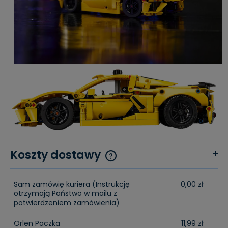
Koszty dostawy
Cena nie zawiera ewentualnych kosztów płatności
Sam zamówię kuriera
(Instrukcję
0,00 zł
otrzymają Państwo w mailu z
potwierdzeniem zamówienia)
Orlen Paczka
11,99 zł