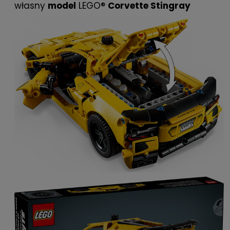
własny
model
LEGO®
Corvette Stingray