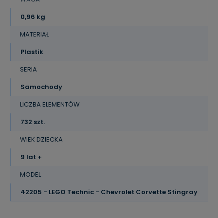
0,96 kg
MATERIAŁ
Plastik
SERIA
Samochody
LICZBA ELEMENTÓW
732 szt.
WIEK DZIECKA
9 lat +
MODEL
42205 - LEGO Technic - Chevrolet Corvette Stingray