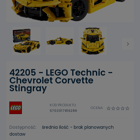
42205 - LEGO Technic -
Chevrolet Corvette
Stingray
KOD PRODUKTU:
OCENA:
5702017816289
Dostępność:
średnia ilość - brak planowanych
dostaw