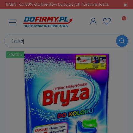
RABAT do 60% dla klientów kupujących hurtowe ilości.
NOWOŚĆ