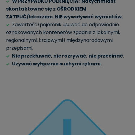
W PRZYPADKU POŁKNIĘCIA: Natychmiast
skontaktować się z OŚRODKIEM
ZATRUĆ/lekarzem. NIE wywoływać wymiotów.
Zawartość/pojemnik usuwać do odpowiednio
oznakowanych kontenerów zgodnie z lokalnymi,
regionalnymi, krajowymi i międzynarodowymi
przepisami.
Nie przekłuwać, nie rozrywać, nie przecinać.
Używać wyłącznie suchymi rękami.