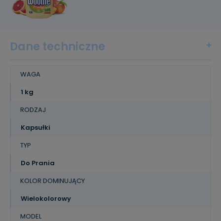
Dane techniczne
WAGA
1 kg
RODZAJ
Kapsułki
TYP
Do Prania
KOLOR DOMINUJĄCY
Wielokolorowy
MODEL