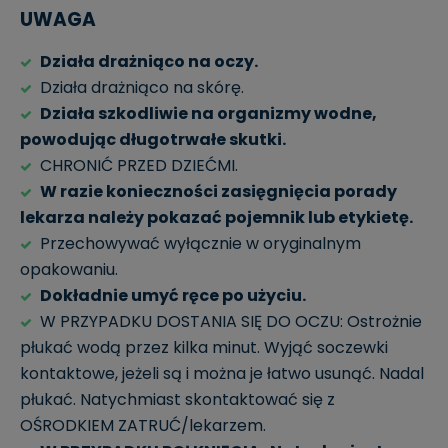
UWAGA
Działa drażniąco na oczy.
Działa drażniąco na skórę.
Działa szkodliwie na organizmy wodne,
powodując długotrwałe skutki.
CHRONIĆ PRZED DZIEĆMI.
W razie konieczności zasięgnięcia porady
lekarza należy pokazać pojemnik lub etykietę.
Przechowywać wyłącznie w oryginalnym
opakowaniu.
Dokładnie umyć ręce po użyciu.
W PRZYPADKU DOSTANIA SIĘ DO OCZU: Ostrożnie
płukać wodą przez kilka minut. Wyjąć soczewki
kontaktowe, jeżeli są i można je łatwo usunąć. Nadal
płukać. Natychmiast skontaktować się z
OŚRODKIEM ZATRUĆ/lekarzem.