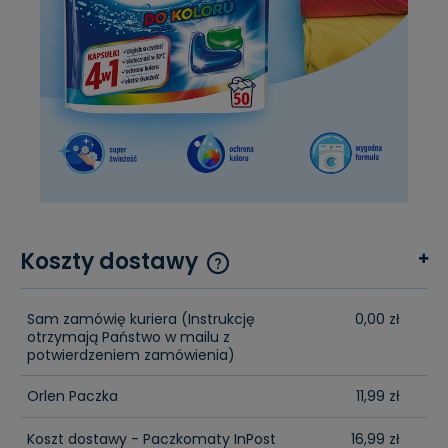
Koszty dostawy
Cena nie zawiera ewentualnych kosztów płatności
Sam zamówię kuriera
(Instrukcję
0,00 zł
otrzymają Państwo w mailu z
potwierdzeniem zamówienia)
Orlen Paczka
11,99 zł
Koszt dostawy - Paczkomaty InPost
16,99 zł