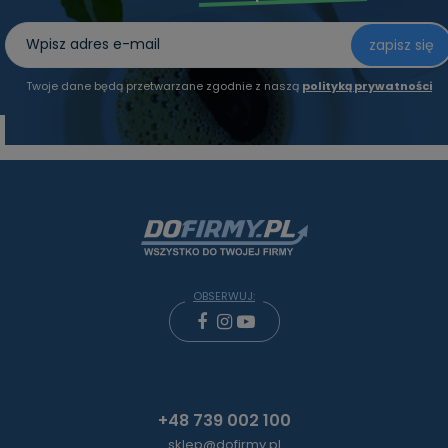
zapisz się
Twoje dane będą przetwarzane zgodnie z naszą
polityką prywatności
OBSERWUJ:
+48 739 002 100
sklep@dofirmy.pl