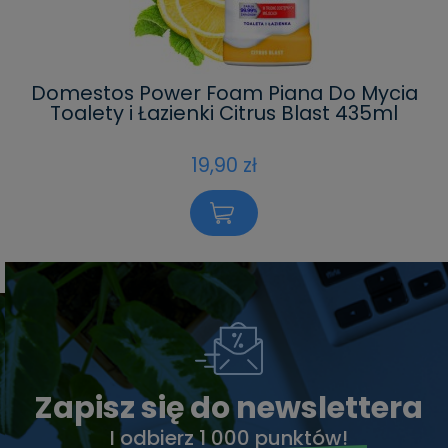
Domestos Power Foam Piana Do Mycia
Toalety i Łazienki Citrus Blast 435ml
19,90 zł
Zapisz się do newslettera
I odbierz
1 000 punktów!