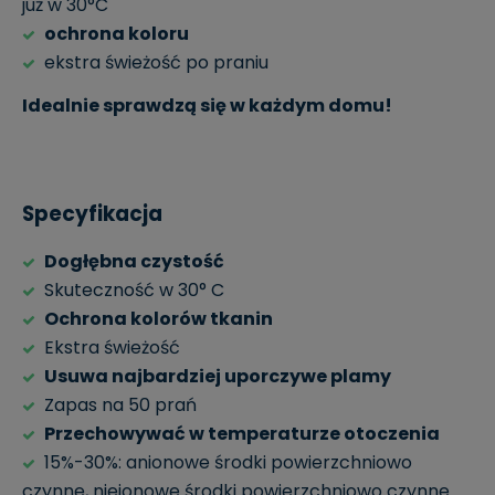
już w 30°C
ochrona koloru
ekstra świeżość po praniu
Idealnie sprawdzą się w każdym domu!
Specyfikacja
Dogłębna czystość
Skuteczność w 30° C
Ochrona kolorów tkanin
Ekstra świeżość
Usuwa najbardziej uporczywe plamy
Zapas na 50 prań
Przechowywać w temperaturze otoczenia
15%-30%: anionowe środki powierzchniowo
czynne, niejonowe środki powierzchniowo czynne