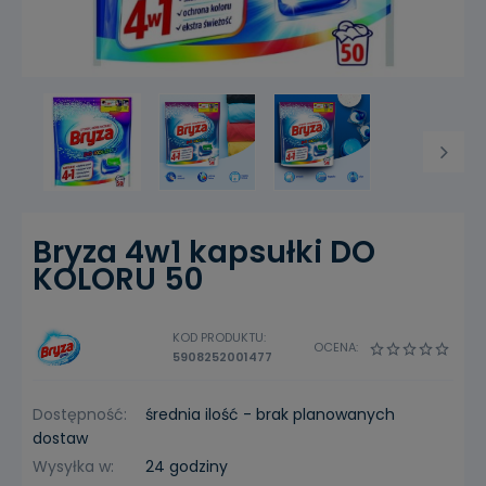
Bryza 4w1 kapsułki DO
KOLORU 50
KOD PRODUKTU:
OCENA:
5908252001477
Dostępność:
średnia ilość - brak planowanych
dostaw
Wysyłka w:
24 godziny